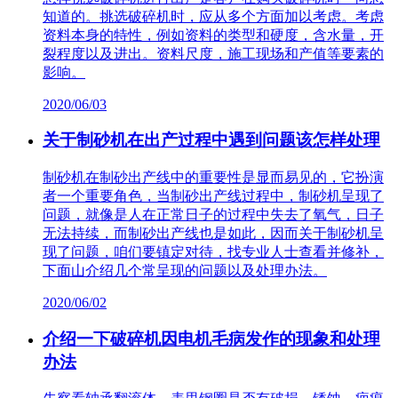
知道的。挑选破碎机时，应从多个方面加以考虑。考虑
资料本身的特性，例如资料的类型和硬度，含水量，开
裂程度以及进出。资料尺度，施工现场和产值等要素的
影响。
2020/06/03
关于制砂机在出产过程中遇到问题该怎样处理
制砂机在制砂出产线中的重要性是显而易见的，它扮演
者一个重要角色，当制砂出产线过程中，制砂机呈现了
问题，就像是人在正常日子的过程中失去了氧气，日子
无法持续，而制砂出产线也是如此，因而关于制砂机呈
现了问题，咱们要镇定对待，找专业人士查看并修补，
下面山介绍几个常呈现的问题以及处理办法。
2020/06/02
介绍一下破碎机因电机毛病发作的现象和处理
办法