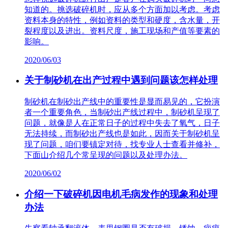
知道的。挑选破碎机时，应从多个方面加以考虑。考虑
资料本身的特性，例如资料的类型和硬度，含水量，开
裂程度以及进出。资料尺度，施工现场和产值等要素的
影响。
2020/06/03
关于制砂机在出产过程中遇到问题该怎样处理
制砂机在制砂出产线中的重要性是显而易见的，它扮演
者一个重要角色，当制砂出产线过程中，制砂机呈现了
问题，就像是人在正常日子的过程中失去了氧气，日子
无法持续，而制砂出产线也是如此，因而关于制砂机呈
现了问题，咱们要镇定对待，找专业人士查看并修补，
下面山介绍几个常呈现的问题以及处理办法。
2020/06/02
介绍一下破碎机因电机毛病发作的现象和处理
办法